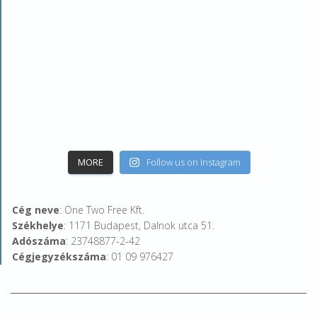
MORE
Follow us on Instagram
Cég neve
: One Two Free Kft.
Székhelye
: 1171 Budapest, Dalnok utca 51.
Adószáma
: 23748877-2-42
Cégjegyzékszáma
: 01 09 976427