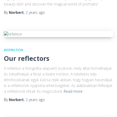
beauty dish and discover the magical world of portraits!
By
Norbert
,
2 years
ago
INSPIRATION
Our reflectors
A reflektor a fotográfia alapvető eszköze, mely által formálhatjuk
és irányíthatjuk a fényt a kívánt módon. A tökéletes kép
létrehozásának egyik kulcsa rejlik abban, hogy hogyan használjuk
ki a reflektorok nyújtotta lehetőségeket. Az alábbiakban felfedjük
a reflektorok titkait és megosztunk
Read more
By
Norbert
,
2 years
ago