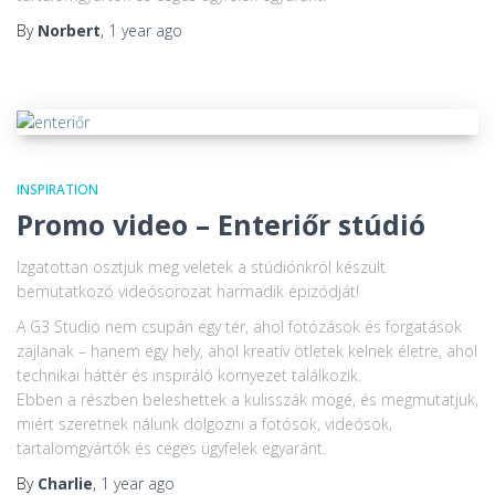
By
Norbert
,
1 year
ago
INSPIRATION
Promo video – Enteriőr stúdió
Izgatottan osztjuk meg veletek a stúdiónkról készült
bemutatkozó videósorozat harmadik epizódját!
A G3 Studio nem csupán egy tér, ahol fotózások és forgatások
zajlanak – hanem egy hely, ahol kreatív ötletek kelnek életre, ahol
technikai háttér és inspiráló környezet találkozik.
Ebben a részben beleshettek a kulisszák mögé, és megmutatjuk,
miért szeretnek nálunk dolgozni a fotósok, videósok,
tartalomgyártók és céges ügyfelek egyaránt.
By
Charlie
,
1 year
ago