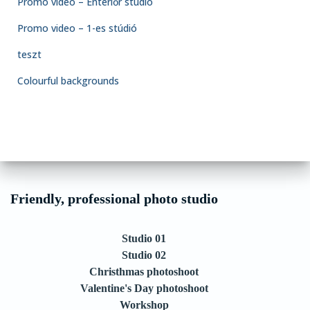
Promo video – Enteriőr stúdió
Promo video – 1-es stúdió
teszt
Colourful backgrounds
Friendly, professional photo studio
Studio 01
Studio 02
Christhmas photoshoot
Valentine's Day photoshoot
Workshop