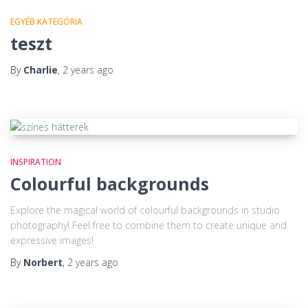
EGYÉB KATEGÓRIA
teszt
By
Charlie
,
2 years
ago
INSPIRATION
Colourful backgrounds
Explore the magical world of colourful backgrounds in studio
photography! Feel free to combine them to create unique and
expressive images!
By
Norbert
,
2 years
ago