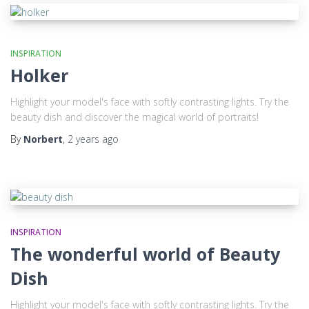
INSPIRATION
Holker
Highlight your model's face with softly contrasting lights. Try the
beauty dish and discover the magical world of portraits!
By
Norbert
,
2 years
ago
INSPIRATION
The wonderful world of Beauty
Dish
Highlight your model's face with softly contrasting lights. Try the