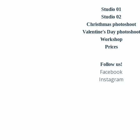
Studio 01
Studio 02
Christhmas photoshoot
Valentine's Day photoshoo
Workshop
Prices
Follow us!
Facebook
Instagram