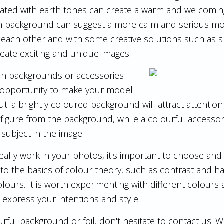
ted with earth tones can create a warm and welcomi
ish background can suggest a more calm and serious 
 each other and with some creative solutions such as
reate exciting and unique images.
 in backgrounds or accessories
e opportunity to make your model
ut: a brightly coloured background will attract attentio
figure from the background, while a colourful accessory
r subject in the image.
ally work in your photos, it's important to choose an
n to the basics of colour theory, such as contrast and 
lours. It is worth experimenting with different colours
 express your intentions and style.
urful background or foil, don't hesitate to contact us.