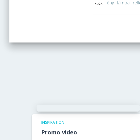
Tags:
fény
lámpa
ref
INSPIRATION
Promo video