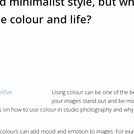
d minimalist style, but w
 colour and life?
Using colour can be one of the b
your images stand out and be mo
s on how to use colour in studio photography and why
colours can add mood and emotion to images. For exa