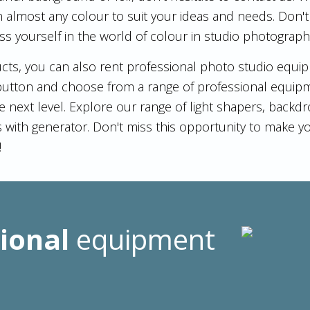
in almost any colour to suit your ideas and needs. Don't 
ss yourself in the world of colour in studio photograph
ts, you can also rent professional photo studio equip
button and choose from a range of professional equipm
 next level. Explore our range of light shapers, backd
 with generator. Don't miss this opportunity to make 
!
ional
equipment