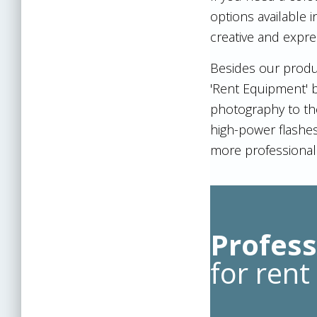
options available 
creative and expre
Besides our produc
'Rent Equipment' 
photography to the
high-power flashes
more professional
Profess
for rent