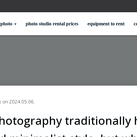
photo
photo studio rental prices
equipment to rent
c
t
on
2024.05.06.
hotography traditionally 