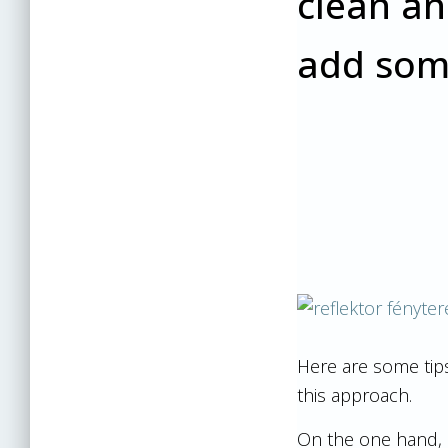
clean an
add some
Here are some tip
this approach.
On the one hand, 