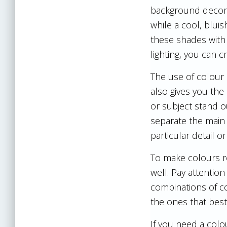
background decora
while a cool, blu
these shades with
lighting, you can c
The use of colour
also gives you th
or subject stand o
separate the main 
particular detail o
To make colours re
well. Pay attentio
combinations of co
the ones that best
If you need a colo