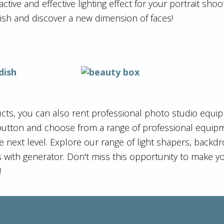
active and effective lighting effect for your portrait sho
dish and discover a new dimension of faces!
ts, you can also rent professional photo studio equip
button and choose from a range of professional equipm
 next level. Explore our range of light shapers, backd
 with generator. Don't miss this opportunity to make 
!