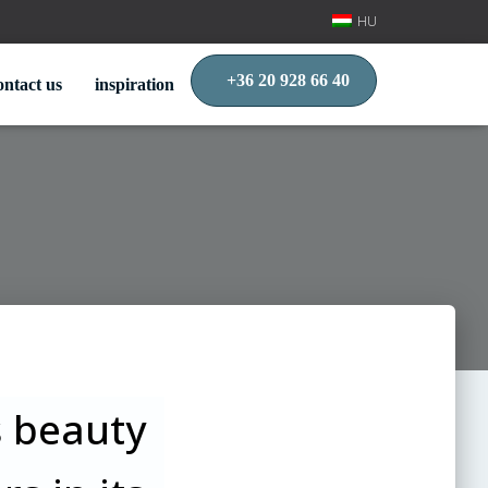
HU
+36 20 928 66 40
ontact us
inspiration
s beauty