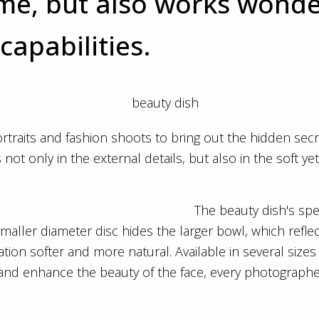
ame, but also works wonder
capabilities.
ortraits and fashion shoots to bring out the hidden sec
es not only in the external details, but also in the soft ye
The beauty dish's spec
smaller diameter disc hides the larger bowl, which reflect
tion softer and more natural. Available in several sizes
 and enhance the beauty of the face, every photographe