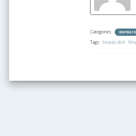
Categories:
INSPIRATI
Tags:
beauty dish
fén