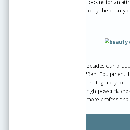
Looking for an attr
to try the beauty 
Besides our produc
'Rent Equipment' 
photography to the
high-power flashes
more professional