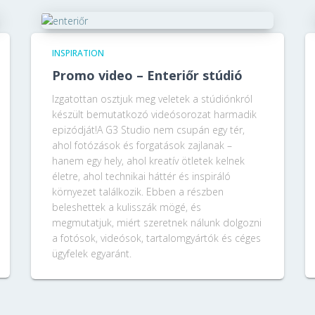
INSPIRATION
Promo video – Enteriőr stúdió
Izgatottan osztjuk meg veletek a stúdiónkról
készült bemutatkozó videósorozat harmadik
epizódját!A G3 Studio nem csupán egy tér,
ahol fotózások és forgatások zajlanak –
hanem egy hely, ahol kreatív ötletek kelnek
életre, ahol technikai háttér és inspiráló
környezet találkozik. Ebben a részben
beleshettek a kulisszák mögé, és
megmutatjuk, miért szeretnek nálunk dolgozni
a fotósok, videósok, tartalomgyártók és céges
ügyfelek egyaránt.