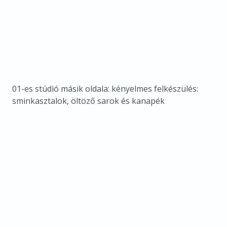
01-es stúdió másik oldala: kényelmes felkészülés:
sminkasztalok, öltöző sarok és kanapék