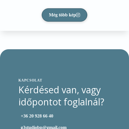
Még több kép
KAPCSOLAT
Kérdésed van, vagy
időpontot foglalnál?
+36 20 928 66 40
g3studiobp@gmail.com