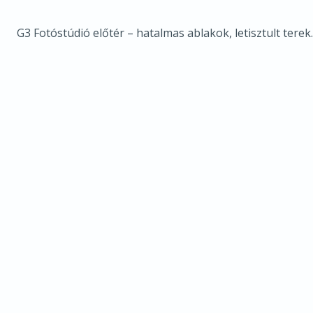
G3 Fotóstúdió előtér – hatalmas ablakok, letisztult terek.