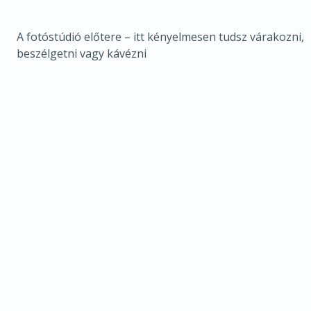
A fotóstúdió előtere – itt kényelmesen tudsz várakozni,
beszélgetni vagy kávézni