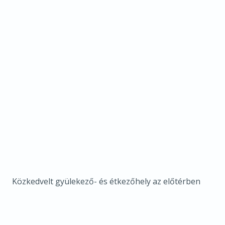
Közkedvelt gyülekező- és étkezőhely az előtérben