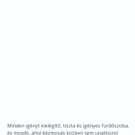
Minden igényt kielégítő, tiszta és igényes fürdőszoba,
és mosdó, ahol kézmosás közben sem unatkozol