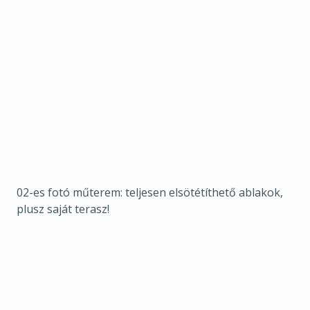
02-es fotó műterem: teljesen elsötétíthető ablakok,
plusz saját terasz!