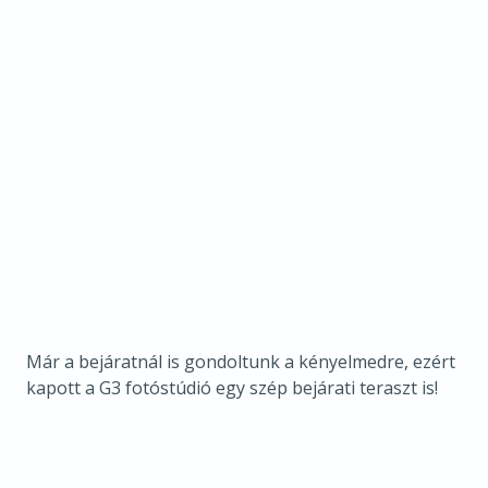
Már a bejáratnál is gondoltunk a kényelmedre, ezért
kapott a G3 fotóstúdió egy szép bejárati teraszt is!