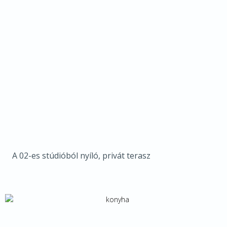
A 02-es stúdióból nyíló, privát terasz