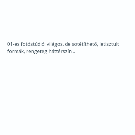
01-es fotóstúdió: világos, de sötétíthető, letisztult
formák, rengeteg háttérszín…