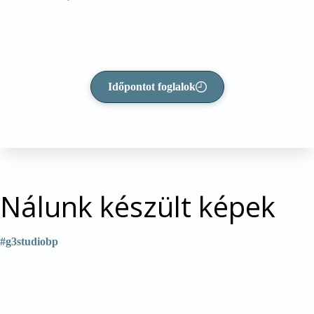
Időpontot foglalok
Nálunk készült képek
#g3studiobp