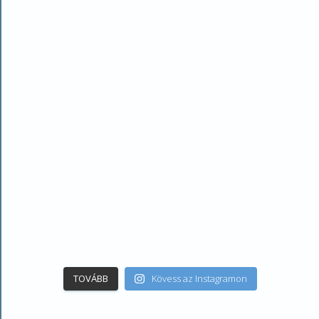
TOVÁBB
Kövess az Instagramon