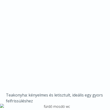
Teakonyha: kényelmes és letisztult, ideális egy gyors
felfrissüléshez