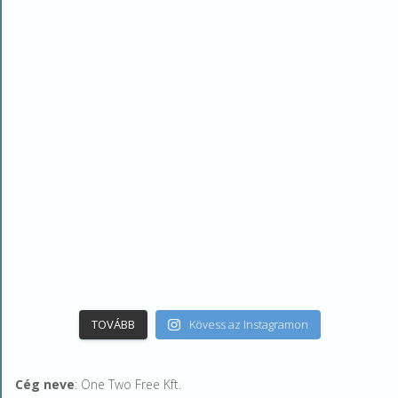
TOVÁBB
Kövess az Instagramon
Cég neve
: One Two Free Kft.