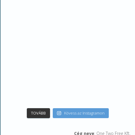
TOVÁBB
Kövess az Instagramon
Cég neve
: One Two Free Kft.