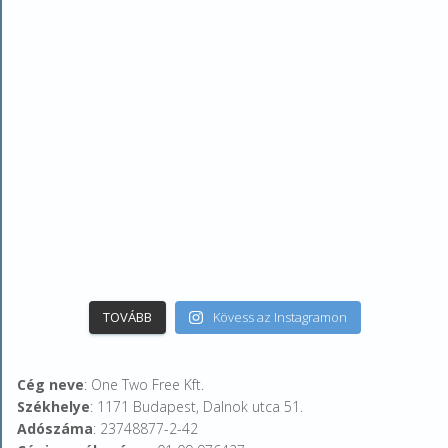
TOVÁBB
Kövess az Instagramon
Cég neve
: One Two Free Kft.
Székhelye
: 1171 Budapest, Dalnok utca 51.
Adószáma
: 23748877-2-42