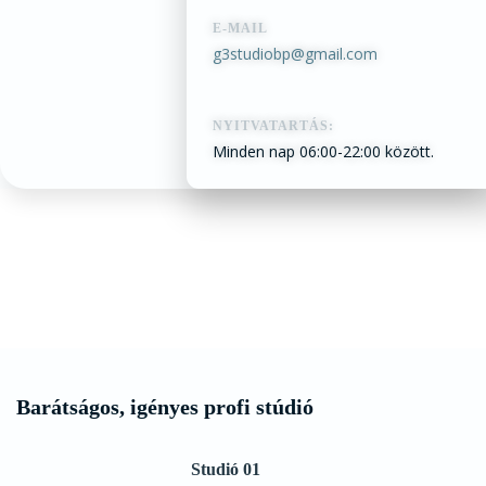
E-MAIL
g3studiobp@gmail.com
NYITVATARTÁS:
Minden nap 06:00-22:00 között.
Barátságos, igényes profi stúdió
Studió 01